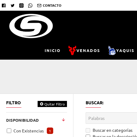
CONTACTO
INICIO
VENADOS
YAQUIS
FILTRO
BUSCAR:
Quitar Filtro
DISPONIBILIDAD
Buscar en categorías
Con Existencias
1
Buscar en la descripció