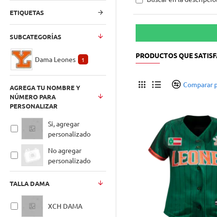
ETIQUETAS
SUBCATEGORÍAS
PRODUCTOS QUE SATISF
Dama Leones
1
Comparar 
AGREGA TU NOMBRE Y
NÚMERO PARA
PERSONALIZAR
Si, agregar
personalizado
No agregar
personalizado
TALLA DAMA
XCH DAMA