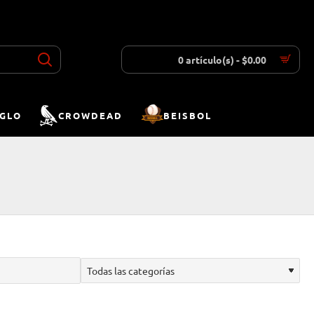
INICIAR SESIÓN
REGISTRAR
LISTA DESEOS
COMPARAR
0 artículo(s) - $0.00
IGLO
CROWDEAD
BEISBOL