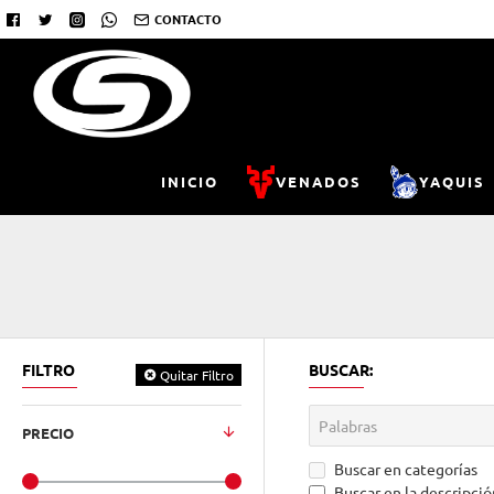
CONTACTO
INICIO
VENADOS
YAQUIS
FILTRO
BUSCAR:
Quitar Filtro
PRECIO
Buscar en categorías
Buscar en la descripció