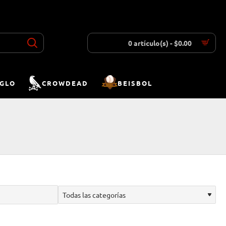
INICIAR SESIÓN
REGISTRAR
LISTA DESEOS
COMPARAR
0 artículo(s) - $0.00
IGLO
CROWDEAD
BEISBOL