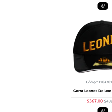
Código:
LY0430
Gorra Leones Deluxe
$367.00
$48