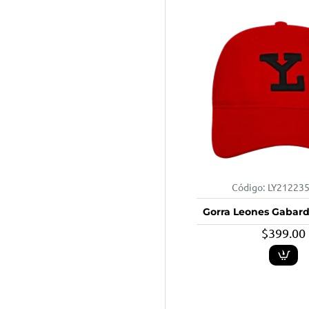
Código:
LY21223
Gorra Leones Gabard
$399.00