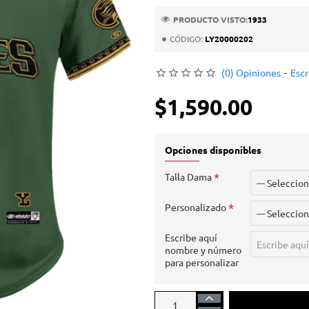
PRODUCTO VISTO:
1933
CÓDIGO:
LY20000202
(0) Opiniones
-
Escr
$1,590.00
Opciones disponibles
Talla Dama
Personalizado
Escribe aquí
nombre y número
para personalizar