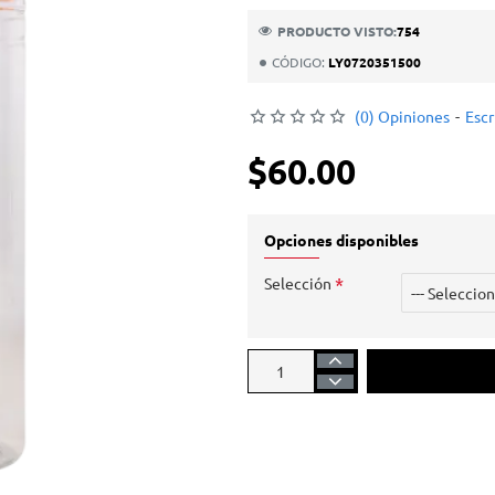
PRODUCTO VISTO:
754
CÓDIGO:
LY0720351500
(0) Opiniones
-
Escr
$60.00
Opciones disponibles
Selección