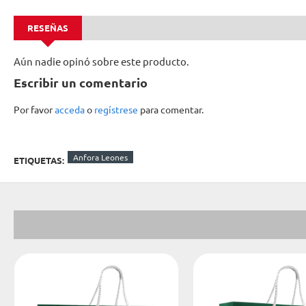
RESEÑAS
Aún nadie opinó sobre este producto.
Escribir un comentario
Por favor
acceda
o
regístrese
para comentar.
Anfora Leones
ETIQUETAS: