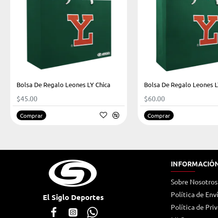
Bolsa De Regalo Leones LY Chica
Bolsa De Regalo Leones 
$45.00
$60.00
Comprar
Comprar
INFORMACIÓ
Sobre Nosotros
Política de Env
El Siglo Deportes
Política de Pri