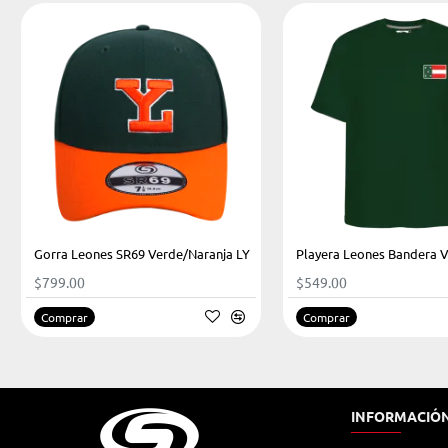
Gorra Leones SR69 Verde/Naranja LY
$799.00
$549.00
Comprar
Comprar
INFORMACIÓ