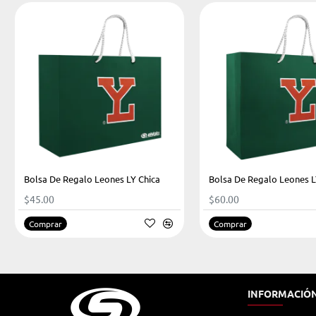
Bolsa De Regalo Leones LY Chica
Bolsa De Regalo Leones 
$45.00
$60.00
Comprar
Comprar
INFORMACIÓ