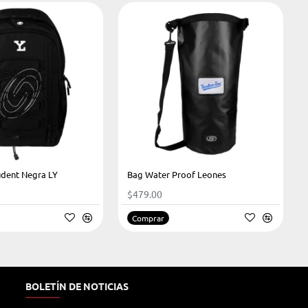
udent Negra LY
Bag Water Proof Leones
$479.00
Comprar
BOLETÍN DE NOTICIAS