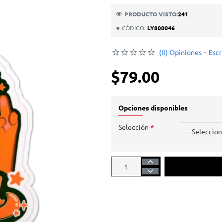
PRODUCTO VISTO:
241
CÓDIGO:
LY800046
(0) Opiniones
-
Escr
$79.00
Opciones disponibles
Selección