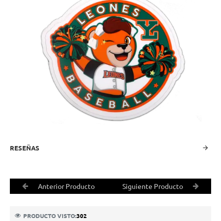
RESEÑAS
Anterior Producto
Siguiente Producto
PRODUCTO VISTO:
302