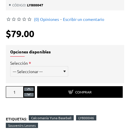
CÓDIGO:
LY800047
(0) Opiniones
-
Escribir un comentario
$79.00
Opciones disponibles
Selección
COMPRAR
Calcomanía Yuna Baseball
LY800046
ETIQUETAS:
Souvenirs Leones