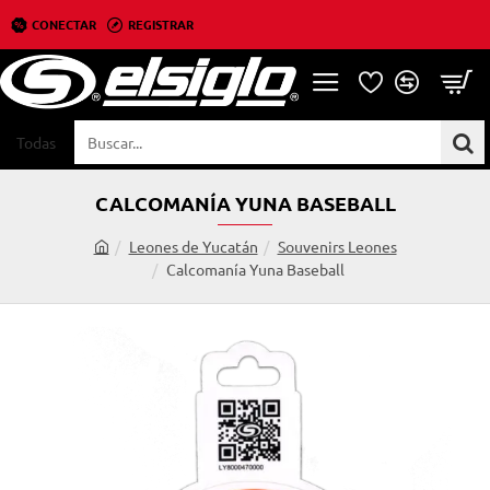
CONECTAR
REGISTRAR
Todas
Buscar...
CALCOMANÍA YUNA BASEBALL
Leones de Yucatán
Souvenirs Leones
h
Calcomanía Yuna Baseball
o
m
e