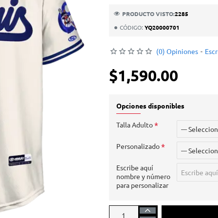
PRODUCTO VISTO:
2285
CÓDIGO:
YQ20000701
(0) Opiniones
-
Escr
$1,590.00
Opciones disponibles
Talla Adulto
Personalizado
Escribe aquí
nombre y número
para personalizar