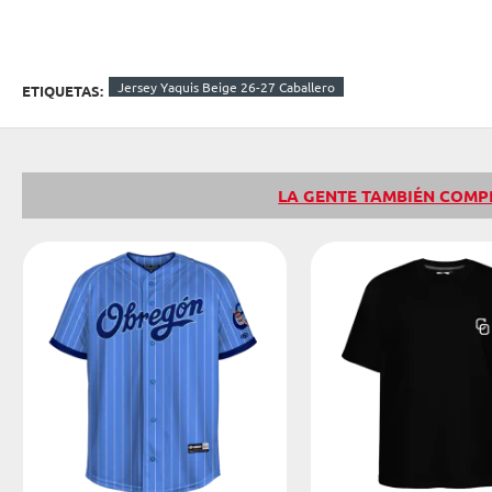
Jersey Yaquis Beige 26-27 Caballero
ETIQUETAS:
LA GENTE TAMBIÉN COM