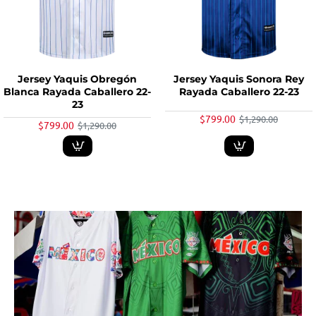
-38%
-38%
Jersey Yaquis Obregón
Jersey Yaquis Sonora Rey
Blanca Rayada Caballero 22-
Rayada Caballero 22-23
23
$799.00
$1,290.00
$799.00
$1,290.00