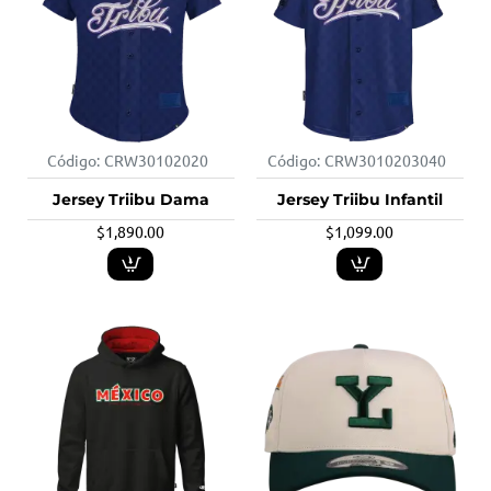
Código:
CRW30102020
Código:
CRW3010203040
Jersey Triibu Dama
Jersey Triibu Infantil
$1,890.00
$1,099.00