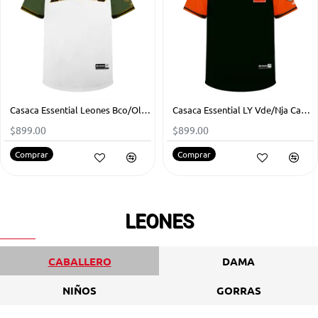
Casaca Essential Leones Bco/Olivo Caballero
Casaca Essential LY Vde/Nja Caballero
$899.00
$899.00
Comprar
Comprar
LEONES
CABALLERO
DAMA
NIÑOS
GORRAS