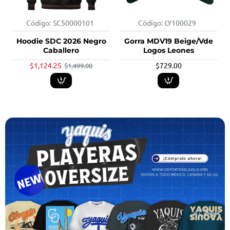
Código:
SC50000101
Código:
LY100029
-25%
Hoodie SDC 2026 Negro
Gorra MDV19 Beige/Vde
Caballero
Logos Leones
$1,124.25
$729.00
$1,499.00