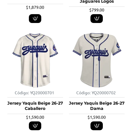
Jaguares Logos
$1,879.00
$799.00
Código:
YQ20000701
Código:
YQ20000702
Jersey Yaquis Beige 26-27
Jersey Yaquis Beige 26-27
Caballero
Dama
$1,590.00
$1,590.00