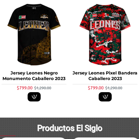
-38%
-38%
Jersey Leones Negro
Jersey Leones Pixel Bandera
Monumento Caballero 2023
Caballero 2023
$799.00
$799.00
$1,290.00
$1,290.00
Productos El Siglo