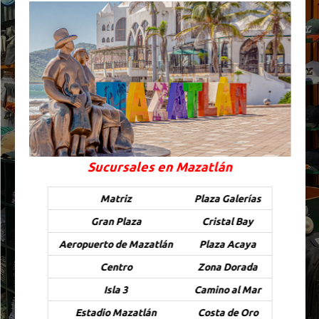
Sucursales en Mazatlán
Matriz
Plaza Galerías
Gran Plaza
Cristal Bay
Aeropuerto de Mazatlán
Plaza Acaya
Centro
Zona Dorada
Isla 3
Camino al Mar
Estadio Mazatlán
Costa de Oro