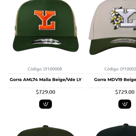
Código:
LY100008
Código:
LY1000
Gorra AML74 Malla Beige/Vde LY
Gorra MDV19 Beige
$729.00
$729.00