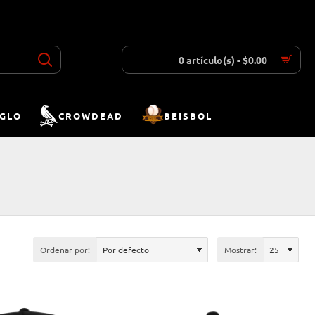
INICIAR SESIÓN
REGISTRAR
LISTA DESEOS
COMPARAR
0 artículo(s) - $0.00
IGLO
CROWDEAD
BEISBOL
Ordenar por:
Mostrar: