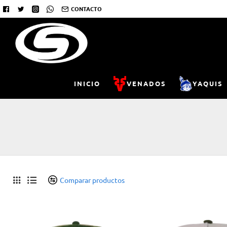
CONTACTO
INICIO
VENADOS
YAQUIS
Comparar productos