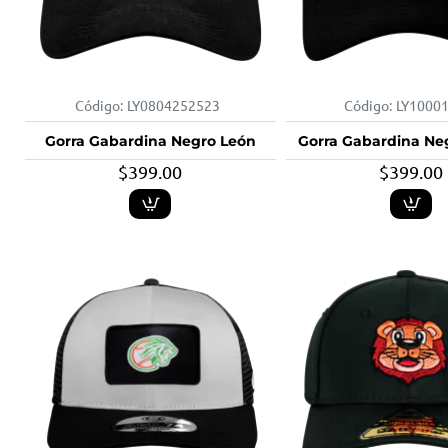
Código:
LY0804252523
Código:
LY1000
Gorra Gabardina Negro León
Gorra Gabardina Ne
$399.00
$399.00