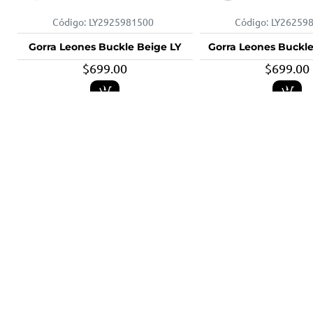
Código:
LY2925981500
Código:
LY26259
Gorra Leones Buckle Beige LY
Gorra Leones Buckle
$699.00
$699.00
Código:
LY3025981500
Código:
LY31259