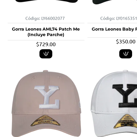
Código:
LY66002077
Código:
LY016535
Gorra Leones AML74 Patch Me
Gorra Leones Baby 
(Incluye Parche)
$350.00
$729.00