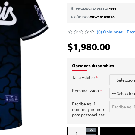
PRODUCTO VISTO:
7691
CÓDIGO:
CRW30105010
(0) Opiniones
-
Escr
$1,980.00
Opciones disponibles
Talla Adulto
Personalizado
Escribe aquí
nombre y número
para personalizar