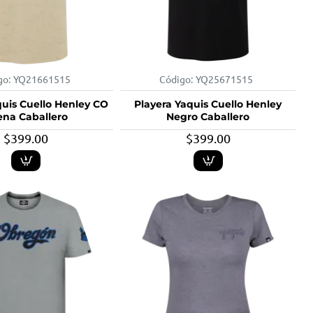
go:
YQ21661515
Código:
YQ25671515
quis Cuello Henley CO
Playera Yaquis Cuello Henley
ena Caballero
Negro Caballero
$399.00
$399.00