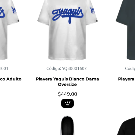
1001
Código:
YQ30001602
Códi
nco Adulto
Playera Yaquis Blanco Dama
Playera
Oversize
$449.00