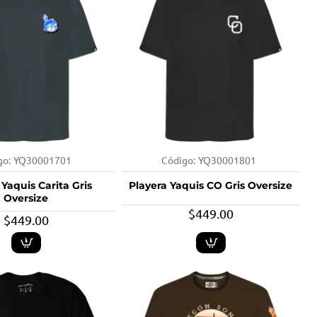
go:
YQ30001701
Código:
YQ30001801
 Yaquis Carita Gris
Playera Yaquis CO Gris Oversize
Oversize
$449.00
$449.00