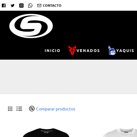
CONTACTO
INICIO
VENADOS
YAQUIS
Comparar productos