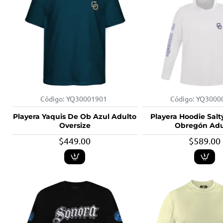
Código:
YQ30001901
Código:
YQ3000
Playera Yaquis De Ob Azul Adulto
Playera Hoodie Salt
Oversize
Obregón Adu
$449.00
$589.00