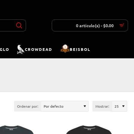
INICIAR SESIÓN
REGISTRAR
LISTA DESEOS
COMPARAR
0 artículo(s) - $0.00
IGLO
CROWDEAD
BEISBOL
Ordenar por:
Mostrar: