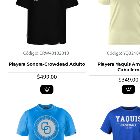
Código:
CRW40102010
Código:
YQ3218
Playera Sonora-Crowdead Adulto
Playera Yaquis Am
Caballero
$499.00
$349.00