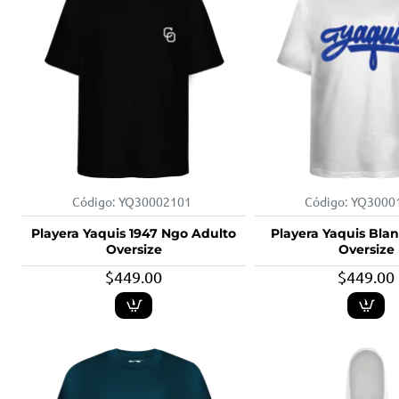
Código:
YQ30002101
Código:
YQ3000
Playera Yaquis 1947 Ngo Adulto
Playera Yaquis Bla
Oversize
Oversize
$449.00
$449.00