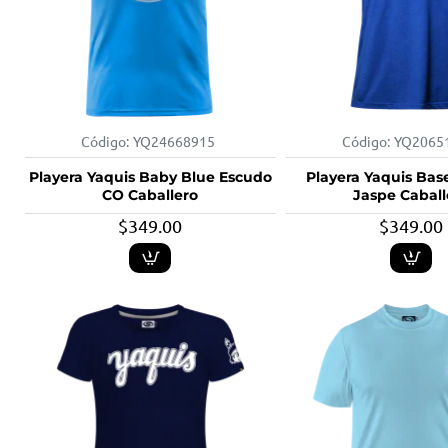
Código:
YQ24668915
Código:
YQ2065
Playera Yaquis Baby Blue Escudo
Playera Yaquis Bas
CO Caballero
Jaspe Caball
$349.00
$349.00