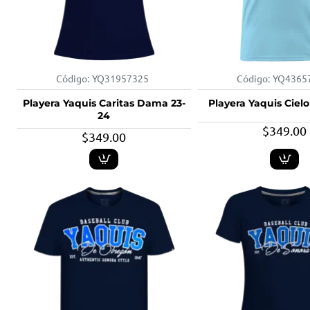
Código:
YQ31957325
Código:
YQ4365
Playera Yaquis Caritas Dama 23-
Playera Yaquis Cie
24
$349.00
$349.00