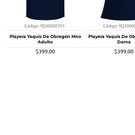
Código:
YQ30000701
Código:
YQ3000
Playera Yaquis De Obregón Mno
Playera Yaquis De O
Adulto
Dama
$399.00
$399.00