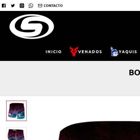
CONTACTO
INICIO
VENADOS
YAQUIS
BO