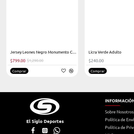
-38%
Jersey Leones Negro Monumento Caballero 2023
Licra Verde Adulto
$799.00
$1,290.00
$240.00
Comprar
Comprar
INFORMACIÓ
Sobre Nosotros
Política de Env
El Siglo Deportes
Política de Pri