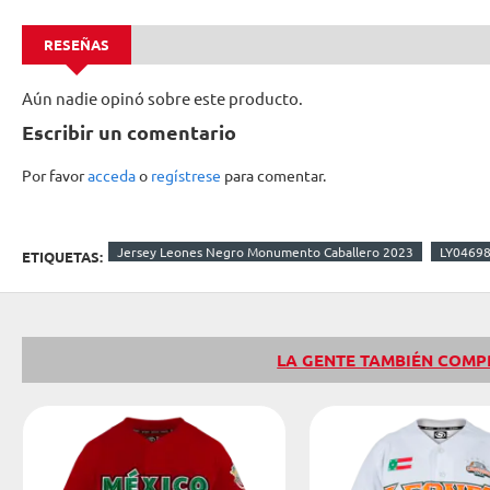
RESEÑAS
Aún nadie opinó sobre este producto.
Escribir un comentario
Por favor
acceda
o
regístrese
para comentar.
Jersey Leones Negro Monumento Caballero 2023
LY0469
ETIQUETAS:
LA GENTE TAMBIÉN COM