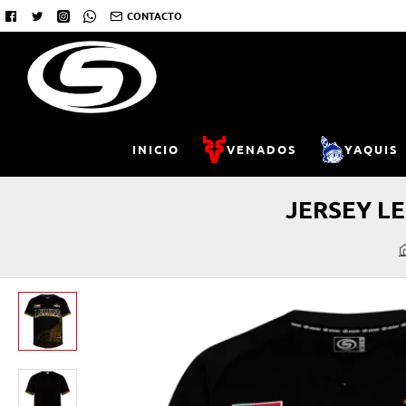
CONTACTO
INICIO
VENADOS
YAQUIS
JERSEY L