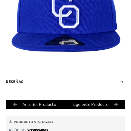
-25%
RESEÑAS
Anterior Producto
Siguiente Producto
PRODUCTO VISTO:
5606
CÓDIGO:
YQ30554865