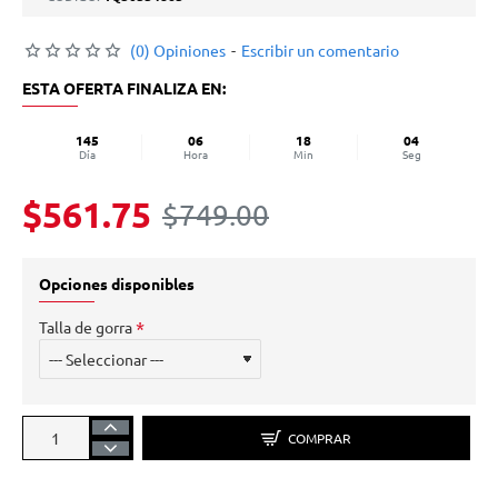
(0) Opiniones
-
Escribir un comentario
ESTA OFERTA FINALIZA EN:
145
06
18
04
Día
Hora
Min
Seg
$561.75
$749.00
Opciones disponibles
Talla de gorra
COMPRAR