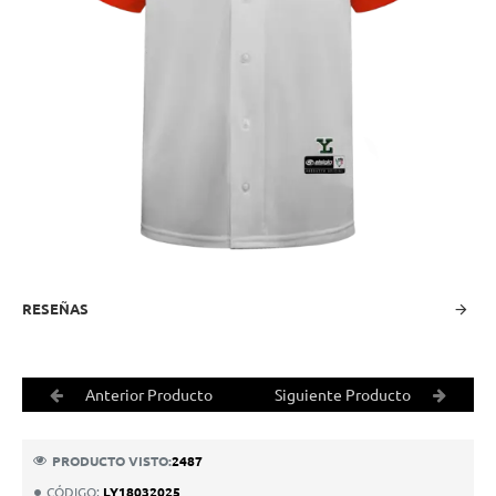
-24%
RESEÑAS
Anterior Producto
Siguiente Producto
PRODUCTO VISTO:
2487
CÓDIGO:
LY18032025