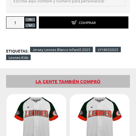
COMPRAR
Jersey Leones Blanco Infantil 2025
LY18032025
ETIQUETAS:
Leones Kids
LA GENTE TAMBIÉN COMPRÓ