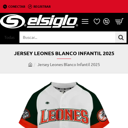
CONECTAR
REGISTRAR
Todas
Buscar...
JERSEY LEONES BLANCO INFANTIL 2025
Jersey Leones Blanco Infantil 2025
h
o
m
e