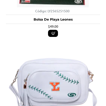
Código:
LY2565251500
Bolsa De Playa Leones
$49.00