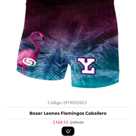
Código:
LY19032023
-15%
Boxer Leones Flamingos Caballero
$169.15
$199.00