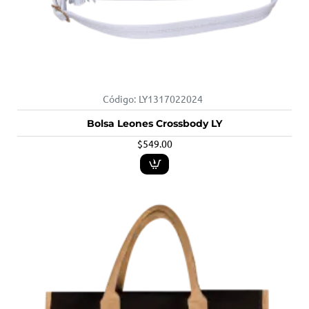
Código:
LY1317022024
Bolsa Leones Crossbody LY
$549.00