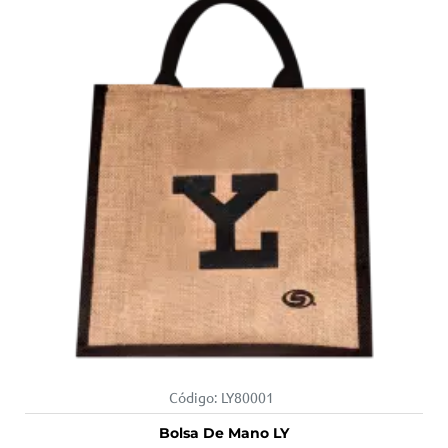
Código:
LY80001
Bolsa De Mano LY