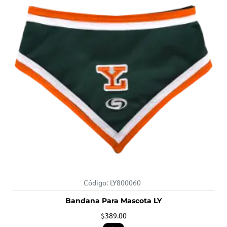
Código:
LY800060
Bandana Para Mascota LY
$389.00