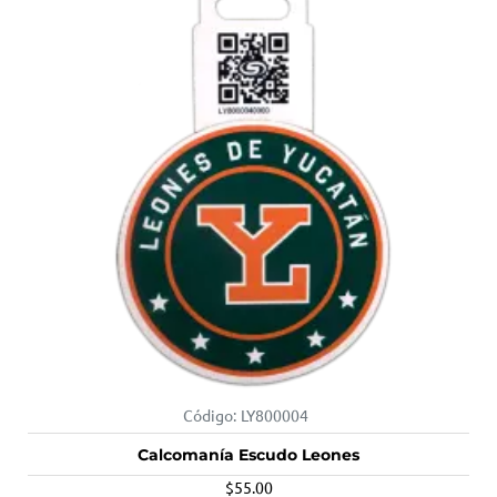
Código:
LY800004
Calcomanía Escudo Leones
$55.00