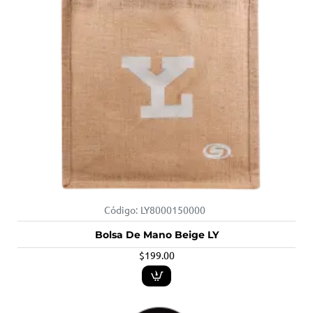
Código:
LY8000150000
Bolsa De Mano Beige LY
$199.00