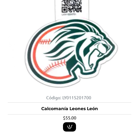
Código:
LY0115201700
Calcomanía Leones León
$55.00