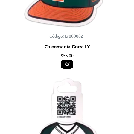
Código:
LY800002
Calcomanía Gorra LY
$55.00