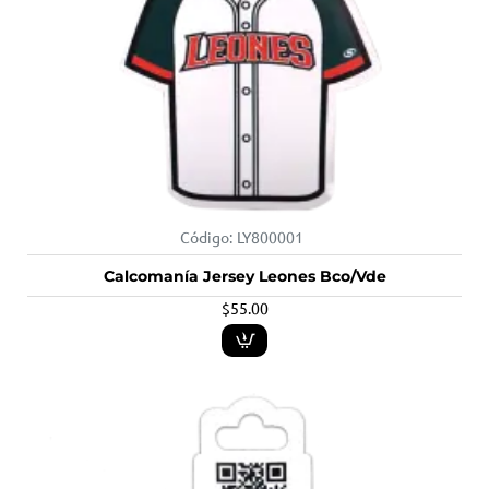
Código:
LY800001
Calcomanía Jersey Leones Bco/Vde
$55.00