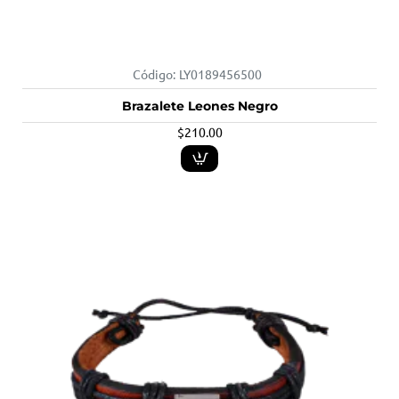
Código:
LY0189456500
Brazalete Leones Negro
$210.00