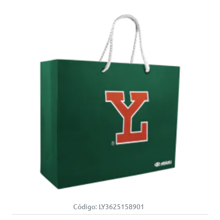
Código:
LY3625158901