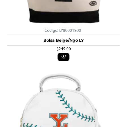
Código:
LY80001900
Bolsa Beige/Ngo LY
$249.00