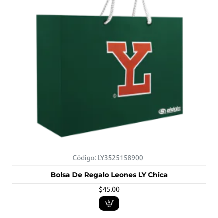
Código:
LY3525158900
Bolsa De Regalo Leones LY Chica
$45.00