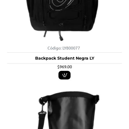
Código:
LY800077
Backpack Student Negra LY
$969.00