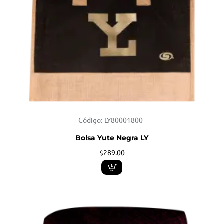
Código:
LY80001800
Bolsa Yute Negra LY
$289.00