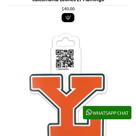
$40.00
WHATSAPP CHAT