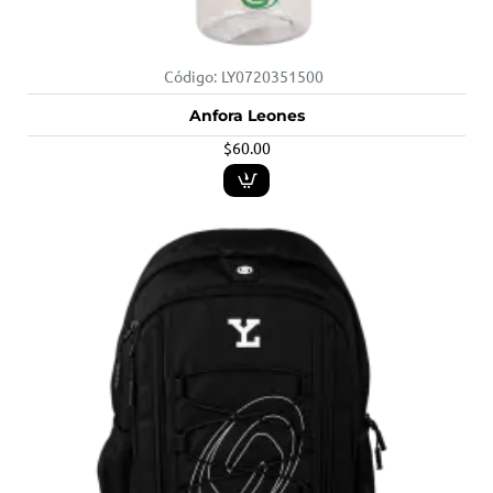
Código:
LY0720351500
Anfora Leones
$60.00