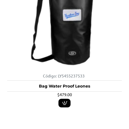
Código:
LY5455237533
Bag Water Proof Leones
$479.00