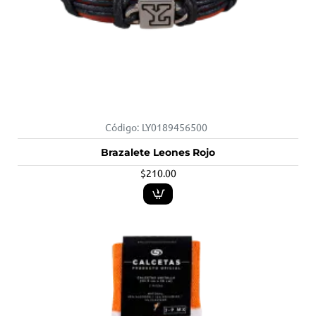
Código:
LY0189456500
Brazalete Leones Rojo
$210.00