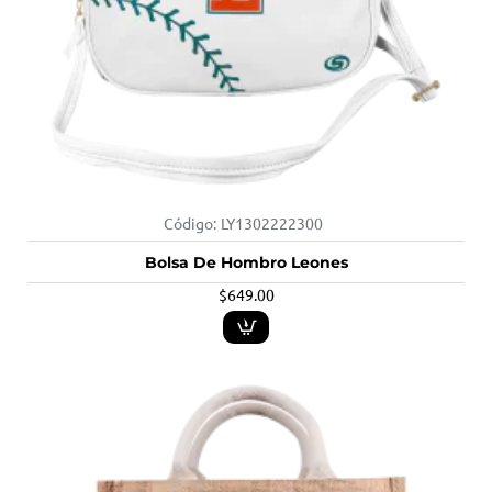
Código:
LY1302222300
Bolsa De Hombro Leones
$649.00