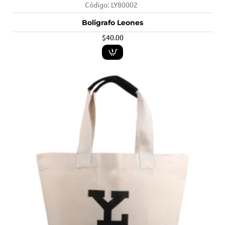
Código:
LY80002
Boligrafo Leones
$40.00