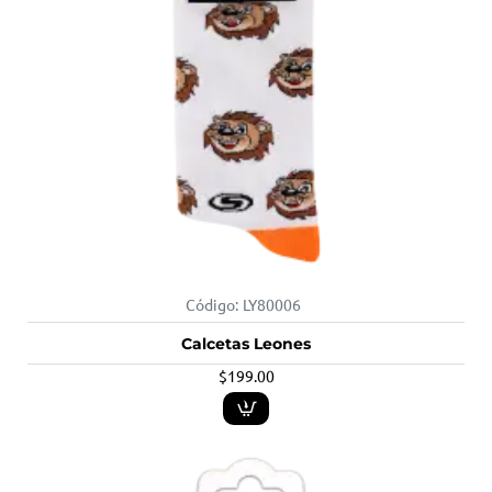
Código:
LY80006
Calcetas Leones
$199.00