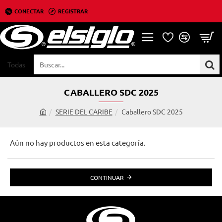
CONECTAR
REGISTRAR
Todas
Buscar...
CABALLERO SDC 2025
SERIE DEL CARIBE
Caballero SDC 2025
h
o
m
Aún no hay productos en esta categoría.
e
CONTINUAR