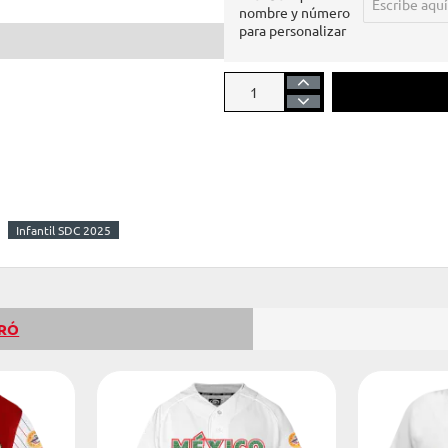
nombre y número
-25%
para personalizar
Infantil SDC 2025
PRÓ