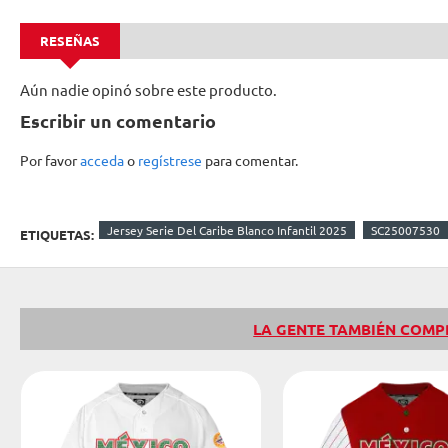
RESEÑAS
Aún nadie opinó sobre este producto.
Escribir un comentario
Por favor
acceda
o
regístrese
para comentar.
Jersey Serie Del Caribe Blanco Infantil 2025
SC25007530
ETIQUETAS:
LA GENTE TAMBIÉN COM