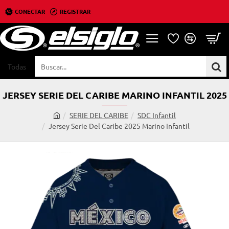
CONECTAR
REGISTRAR
Todas
Buscar...
JERSEY SERIE DEL CARIBE MARINO INFANTIL 2025
SERIE DEL CARIBE
SDC Infantil
h
Jersey Serie Del Caribe 2025 Marino Infantil
o
m
e