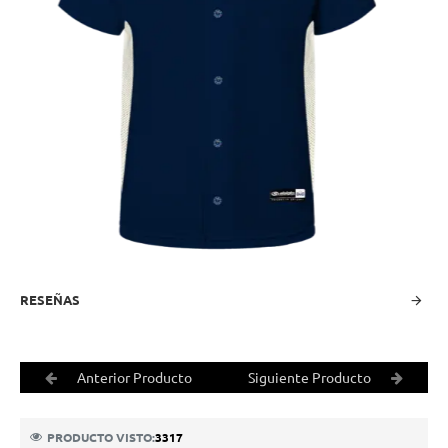
-25%
RESEÑAS
Anterior Producto
Siguiente Producto
PRODUCTO VISTO:
3317