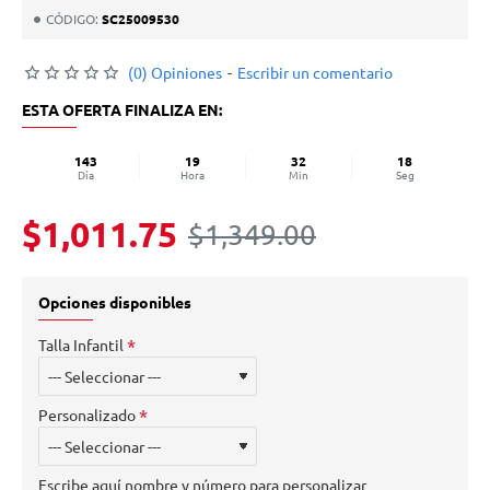
CÓDIGO:
SC25009530
(0) Opiniones
-
Escribir un comentario
ESTA OFERTA FINALIZA EN:
143
19
32
18
Día
Hora
Min
Seg
$1,011.75
$1,349.00
Opciones disponibles
Talla Infantil
Personalizado
Escribe aquí nombre y número para personalizar