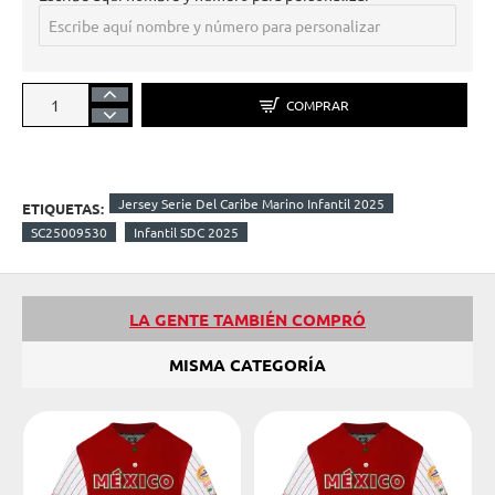
COMPRAR
Jersey Serie Del Caribe Marino Infantil 2025
ETIQUETAS:
SC25009530
Infantil SDC 2025
LA GENTE TAMBIÉN COMPRÓ
MISMA CATEGORÍA